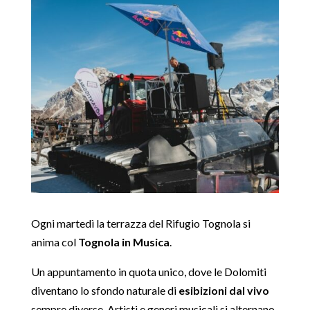
Ogni martedì la terrazza del Rifugio Tognola si
anima col
Tognola in Musica
.
Un appuntamento in quota unico, dove le Dolomiti
diventano lo sfondo naturale di
esibizioni dal vivo
sempre diverse. Artisti e generi musicali si alternano