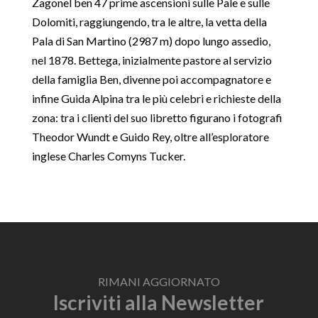
Zagonel ben 47 prime ascensioni sulle Pale e sulle
Dolomiti, raggiungendo, tra le altre, la vetta della
Pala di San Martino (2987 m) dopo lungo assedio,
nel 1878. Bettega, inizialmente pastore al servizio
della famiglia Ben, divenne poi accompagnatore e
infine Guida Alpina tra le più celebri e richieste della
zona: tra i clienti del suo libretto figurano i fotografi
Theodor Wundt e Guido Rey, oltre all’esploratore
inglese Charles Comyns Tucker.
RIMANI AGGIORNATO
Iscriviti alla Newsletter