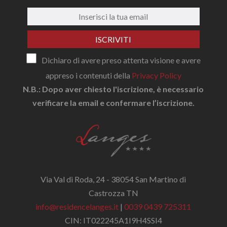
ISCRIVITI
Dichiaro di avere preso attenta visione e avere
appreso i contenuti della
Privacy Policy
N.B.: Dopo aver chiesto l'iscrizione, è necessario
verificare la email e confermare l’iscrizione.
Via Val di Roda, 24 - 38054 San Martino di
Castrozza TN
info@residencelanges.it
|
0039 0439 725311
CIN: IT022245A1I9H4SSI4